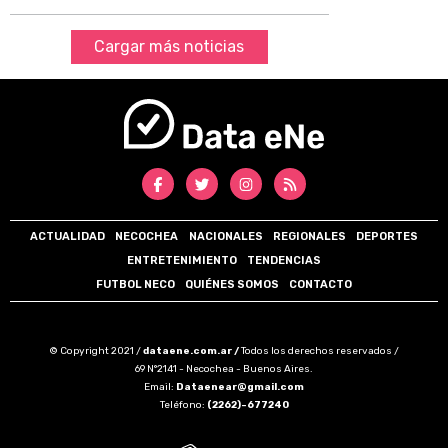
Cargar más noticias
ACTUALIDAD
NECOCHEA
NACIONALES
REGIONALES
DEPORTES
ENTRETENIMIENTO
TENDENCIAS
FUTBOL NECO
QUIÉNES SOMOS
CONTACTO
© Copyright 2021 /
dataene.com.ar /
Todos los derechos reservados /
69 N°2141 - Necochea - Buenos Aires.
Email:
Dataenear@gmail.com
Teléfono:
(2262)-677240