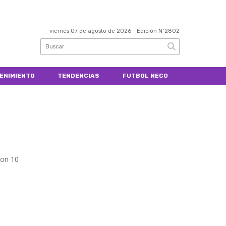
viernes 07 de agosto de 2026
- Edición Nº2802
ENIMIENTO
TENDENCIAS
FUTBOL NECO
son 10