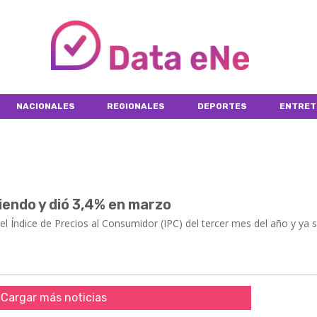
NACIONALES
REGIONALES
DEPORTES
ENTRET
biendo y dió 3,4% en marzo
l Índice de Precios al Consumidor (IPC) del tercer mes del año y ya 
Cargar más noticias