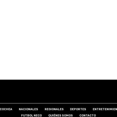
COCHEA
NACIONALES
REGIONALES
DEPORTES
ENTRETENIMIE
FUTBOL NECO
QUIÉNES SOMOS
CONTACTO