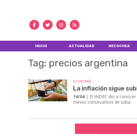
INICIO
ACTUALIDAD
NECOCHEA
Tag: precios argentina
ECONOMÍA
La inflación sigue su
14/04
| El INDEC dio a conocer e
meses consecutivos de suba.