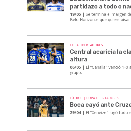
partidazo a todo o n
19/05
| Se termina el margen de
Belo Horizonte que quiere pisar
COPA LIBERTADORES
Central acaricia la cl
altura
06/05
| El "Canalla" venció 1-0 
grupo.
FÚTBOL | COPA LIBERTADORES
Boca cayó ante Cruzei
29/04
| ​​​​​​​El "Xeneize" jugó 