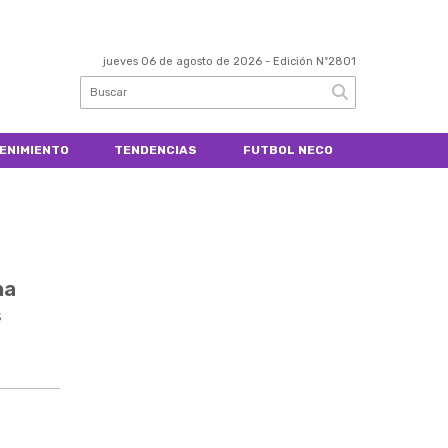
jueves 06 de agosto de 2026
- Edición Nº2801
ENIMIENTO
TENDENCIAS
FUTBOL NECO
ha
s