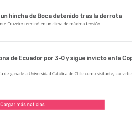
y un hincha de Boca detenido tras la derrota
ize" ante Cruzeiro terminó en un clima de máxima tensión.
ona de Ecuador por 3-0 y sigue invicto en la Co
ía de ganarle a Universidad Católica de Chile como visitante, convirti
.
Cargar más noticias