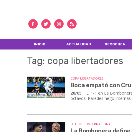
INICIO
ACTUALIDAD
NECOCHEA
Tag: copa libertadores
COPA LIBERTADORES
Boca empató con Cruze
20/05
| El 1-1 en La Bombonera 
octavos. Paredes negó internas 
FUTBOL | INTERNACIONAL
La Bombonera define e