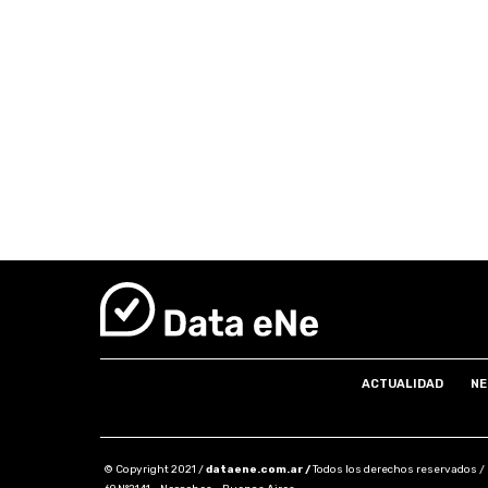
ACTUALIDAD
NE
© Copyright 2021 /
dataene.com.ar /
Todos los derechos reservados /