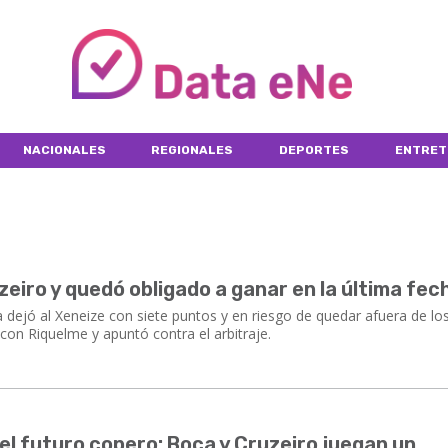
NACIONALES
REGIONALES
DEPORTES
ENTRET
iro y quedó obligado a ganar en la última fec
dejó al Xeneize con siete puntos y en riesgo de quedar afuera de lo
con Riquelme y apuntó contra el arbitraje.
l futuro copero: Boca y Cruzeiro juegan un