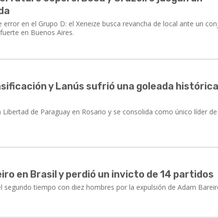
ada
 error en el Grupo D: el Xeneize busca revancha de local ante un con
 fuerte en Buenos Aires.
asificación y Lanús sufrió una goleada histórica
a Libertad de Paraguay en Rosario y se consolida como único líder de
ro en Brasil y perdió un invicto de 14 partidos
todo el segundo tiempo con diez hombres por la expulsión de Adam Bareir