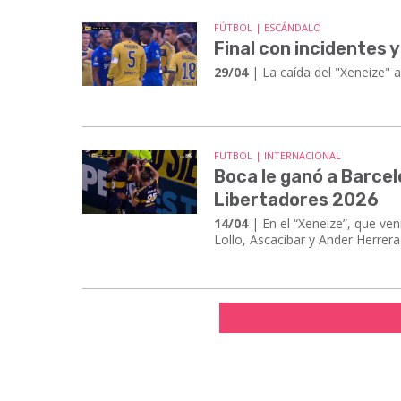
FÚTBOL | ESCÁNDALO
Final con incidentes 
29/04
| ​​​​​​​La caída del "Xene
FUTBOL | INTERNACIONAL
Boca le ganó a Barcel
Libertadores 2026
14/04
| En el “Xeneize”, que ven
Lollo, Ascacibar y Ander Herrera