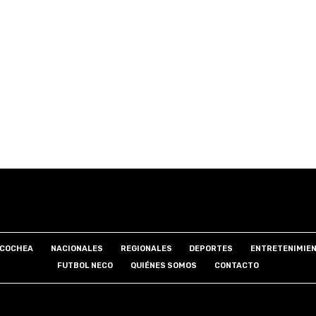
COCHEA
NACIONALES
REGIONALES
DEPORTES
ENTRETENIMIE
FUTBOL NECO
QUIÉNES SOMOS
CONTACTO