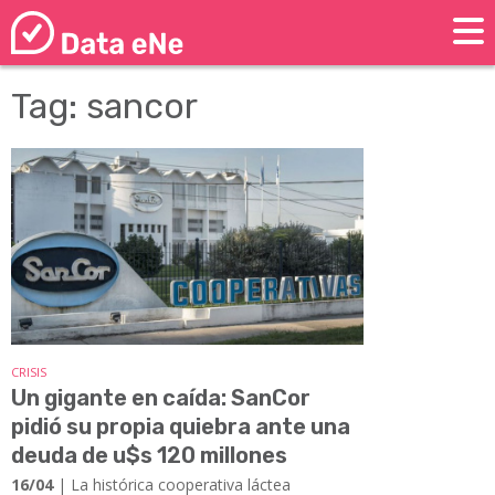
Tag: sancor
CRISIS
Un gigante en caída: SanCor
pidió su propia quiebra ante una
deuda de u$s 120 millones
16/04
| La histórica cooperativa láctea