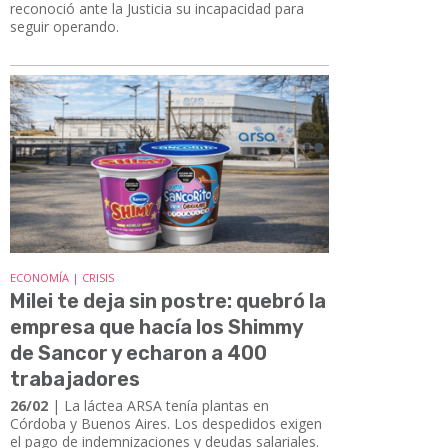
reconoció ante la Justicia su incapacidad para
seguir operando.
ECONOMÍA | CRISIS
Milei te deja sin postre: quebró la
empresa que hacía los Shimmy
de Sancor y echaron a 400
trabajadores
26/02
| La láctea ARSA tenía plantas en
Córdoba y Buenos Aires. Los despedidos exigen
el pago de indemnizaciones y deudas salariales.