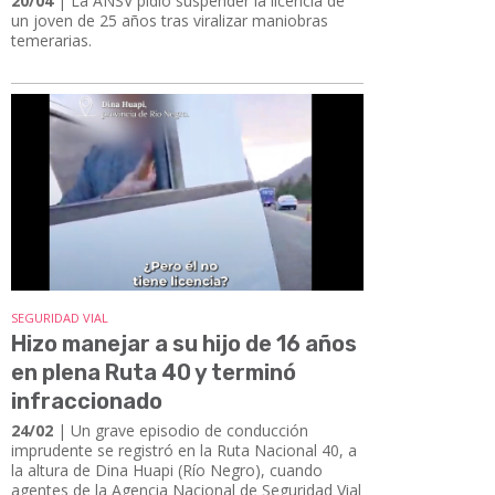
20/04
| La ANSV pidió suspender la licencia de
un joven de 25 años tras viralizar maniobras
temerarias.
SEGURIDAD VIAL
Hizo manejar a su hijo de 16 años
en plena Ruta 40 y terminó
infraccionado
24/02
| Un grave episodio de conducción
imprudente se registró en la Ruta Nacional 40, a
la altura de Dina Huapi (Río Negro), cuando
agentes de la Agencia Nacional de Seguridad Vial