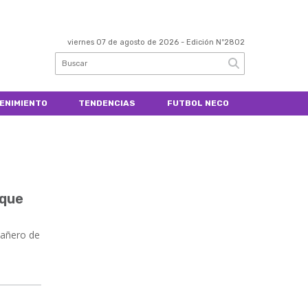
viernes 07 de agosto de 2026
- Edición Nº2802
ENIMIENTO
TENDENCIAS
FUTBOL NECO
 que
pañero de