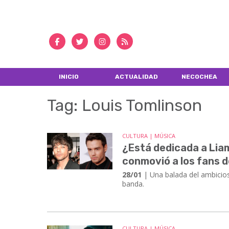
INICIO
ACTUALIDAD
NECOCHEA
Tag: Louis Tomlinson
CULTURA | MÚSICA
¿Está dedicada a Lia
conmovió a los fans d
28/01
| Una balada del ambicios
banda.
CULTURA | MÚSICA