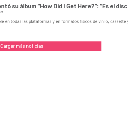
ntó su álbum “How Did I Get Here?”: “Es el dis
”
ble en todas las plataformas y en formatos físicos de vinilo, cassette 
Cargar más noticias