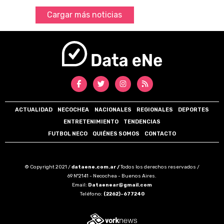
Cargar más noticias
ACTUALIDAD
NECOCHEA
NACIONALES
REGIONALES
DEPORTES
ENTRETENIMIENTO
TENDENCIAS
FUTBOL NECO
QUIÉNES SOMOS
CONTACTO
© Copyright 2021 /
dataene.com.ar /
Todos los derechos reservados /
69 N°2141 - Necochea - Buenos Aires.
Email:
Dataenear@gmail.com
Teléfono:
(2262)-677240