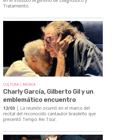
en el Instituto Argentino de Diagnóstico y
Tratamiento.
CULTURA | MÚSICA
Charly García, Gilberto Gil y un
emblemático encuentro
12/03
| La reunión ocurrió en el marco del
recital del reconocido cantautor brasileño que
presentó Tempo Rei Tour.