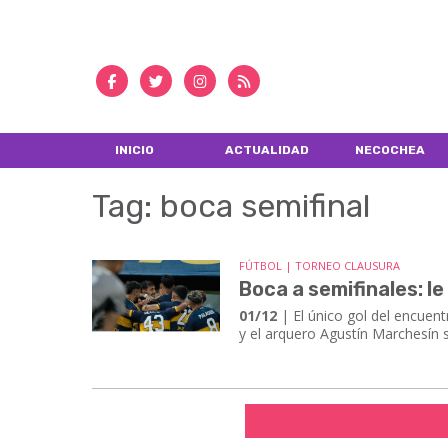
INICIO
ACTUALIDAD
NECOCHEA
Tag: boca semifinal
FÚTBOL | TORNEO CLAUSURA
Boca a semifinales: l
01/12
| El único gol del encuent
y el arquero Agustín Marchesín s