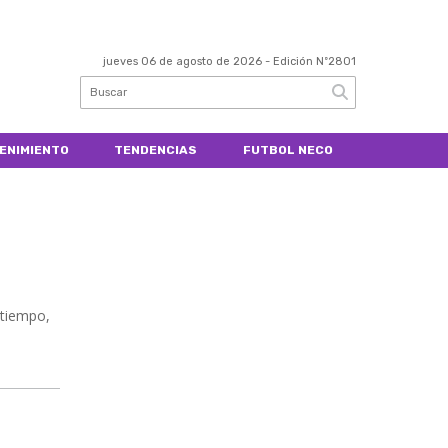
jueves 06 de agosto de 2026
- Edición Nº2801
ENIMIENTO
TENDENCIAS
FUTBOL NECO
 tiempo,