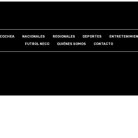
COCHEA
NACIONALES
REGIONALES
DEPORTES
ENTRETENIMIE
FUTBOL NECO
QUIÉNES SOMOS
CONTACTO