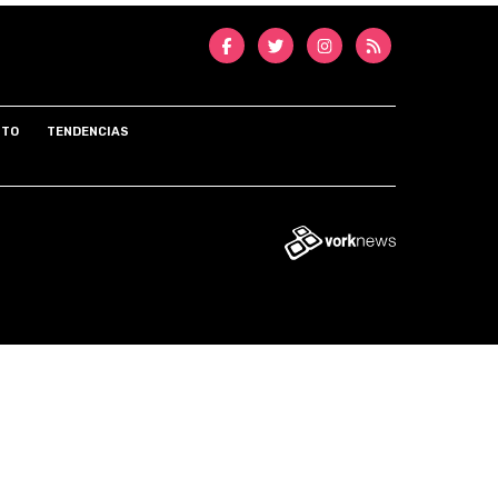
NTO
TENDENCIAS
Tweet