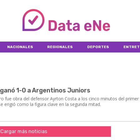
NACIONALES
REGIONALES
DEPORTES
ENTRET
e ganó 1-0 a Argentinos Juniors
ro fue obra del defensor Ayrton Costa a los cinco minutos del primer
e erigió como la figura clave en la segunda mitad.
Cargar más noticias