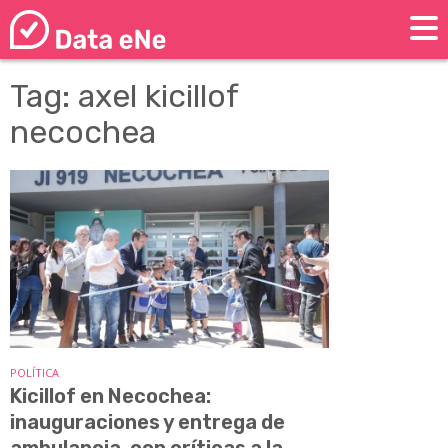
Tag: axel kicillof
necochea
POLÍTICA
Kicillof en Necochea:
inauguraciones y entrega de
ambulancia, con críticas a la