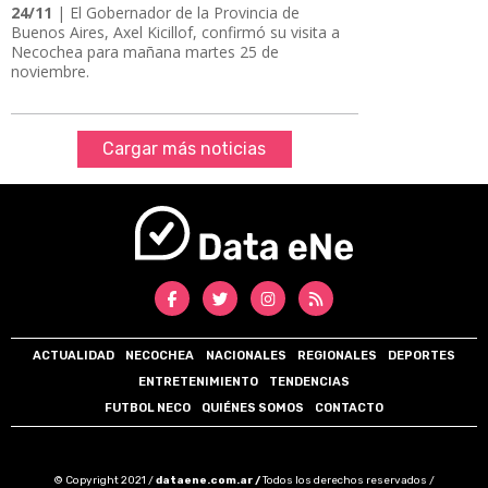
24/11
| El Gobernador de la Provincia de
Buenos Aires, Axel Kicillof, confirmó su visita a
Necochea para mañana martes 25 de
noviembre.
Cargar más noticias
ACTUALIDAD
NECOCHEA
NACIONALES
REGIONALES
DEPORTES
ENTRETENIMIENTO
TENDENCIAS
FUTBOL NECO
QUIÉNES SOMOS
CONTACTO
© Copyright 2021 /
dataene.com.ar /
Todos los derechos reservados /