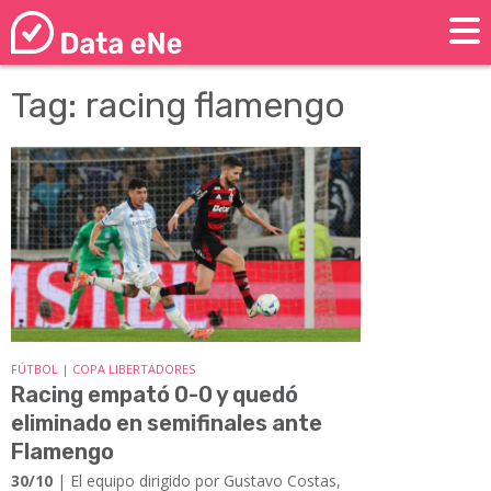
Tag: racing flamengo
FÚTBOL | COPA LIBERTADORES
Racing empató 0-0 y quedó
eliminado en semifinales ante
Flamengo
30/10
| El equipo dirigido por Gustavo Costas,