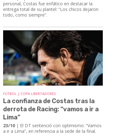
personal, Costas fue enfático en destacar la
entrega total de su plantel: “Los chicos dejaron
todo, como siempre”.
FÚTBOL | COPA LIBERTADORES
La confianza de Costas tras la
derrota de Racing: “vamos a ir a
Lima”
23/10
| El DT sentenció con optimismo: “Vamos
a ir a Lima”, en referencia a la sede de la final.