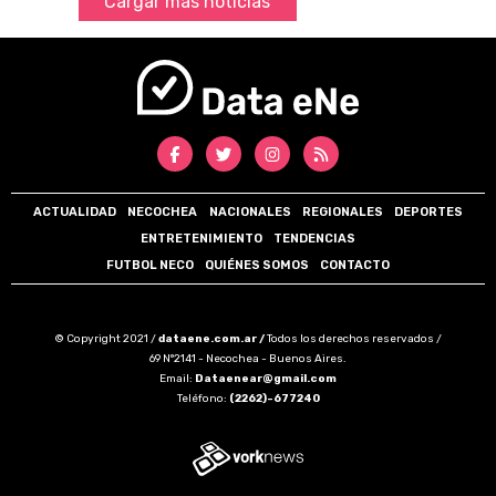
Cargar más noticias
ACTUALIDAD
NECOCHEA
NACIONALES
REGIONALES
DEPORTES
ENTRETENIMIENTO
TENDENCIAS
FUTBOL NECO
QUIÉNES SOMOS
CONTACTO
© Copyright 2021 /
dataene.com.ar /
Todos los derechos reservados /
69 N°2141 - Necochea - Buenos Aires.
Email:
Dataenear@gmail.com
Teléfono:
(2262)-677240