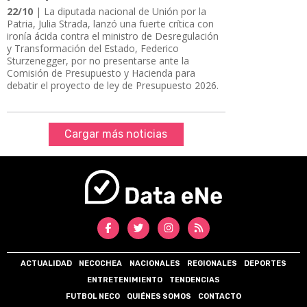
22/10
| La diputada nacional de Unión por la
Patria, Julia Strada, lanzó una fuerte crítica con
ironía ácida contra el ministro de Desregulación
y Transformación del Estado, Federico
Sturzenegger, por no presentarse ante la
Comisión de Presupuesto y Hacienda para
debatir el proyecto de ley de Presupuesto 2026.
Cargar más noticias
ACTUALIDAD
NECOCHEA
NACIONALES
REGIONALES
DEPORTES
ENTRETENIMIENTO
TENDENCIAS
FUTBOL NECO
QUIÉNES SOMOS
CONTACTO