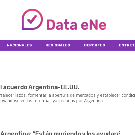
NACIONALES
REGIONALES
DEPORTES
ENTRET
el acuerdo Argentina-EE.UU.
ortalecer lazos, fomentar la apertura de mercados y establecer condic
poyándose en las reformas ya iniciadas por Argentina.
e Argentina: “Están muriendo y los ayudaré