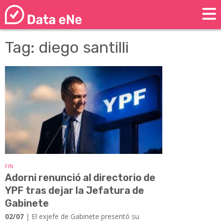
Tag: diego santilli
FIN
Adorni renunció al directorio de
YPF tras dejar la Jefatura de
Gabinete
02/07
| El exjefe de Gabinete presentó su