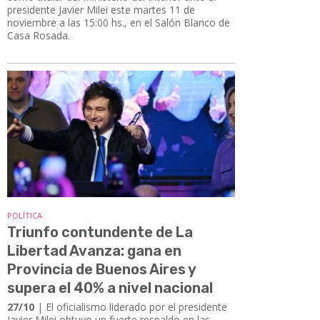
presidente Javier Milei este martes 11 de
noviembre a las 15:00 hs., en el Salón Blanco de
Casa Rosada.
POLÍTICA
Triunfo contundente de La
Libertad Avanza: gana en
Provincia de Buenos Aires y
supera el 40% a nivel nacional
27/10
| El oficialismo liderado por el presidente
Javier Milei obtuvo un fuerte respaldo en las