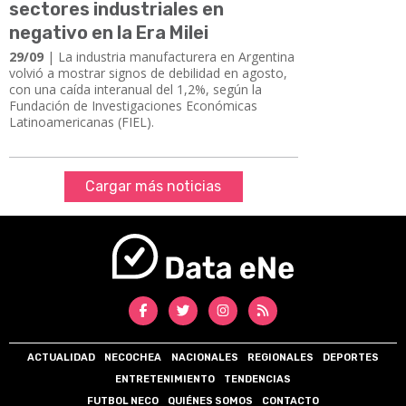
sectores industriales en
negativo en la Era Milei
29/09
| La industria manufacturera en Argentina
volvió a mostrar signos de debilidad en agosto,
con una caída interanual del 1,2%, según la
Fundación de Investigaciones Económicas
Latinoamericanas (FIEL).
Cargar más noticias
ACTUALIDAD
NECOCHEA
NACIONALES
REGIONALES
DEPORTES
ENTRETENIMIENTO
TENDENCIAS
FUTBOL NECO
QUIÉNES SOMOS
CONTACTO