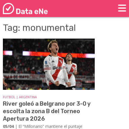
Tag: monumental
FUTBOL | ARGENTINA
River goleó a Belgrano por 3-0 y
escolta la zona B del Torneo
Apertura 2026
05/04
| El “Millonario” mantiene el puntaje