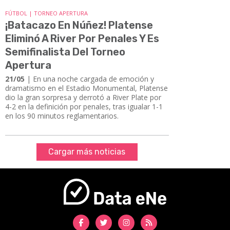
FÚTBOL | TORNEO APERTURA
¡Batacazo En Núñez! Platense
Eliminó A River Por Penales Y Es
Semifinalista Del Torneo
Apertura
21/05
| ​​​​​​​En una noche cargada de emoción y
dramatismo en el Estadio Monumental, Platense
dio la gran sorpresa y derrotó a River Plate por
4-2 en la definición por penales, tras igualar 1-1
en los 90 minutos reglamentarios.
Cargar más noticias