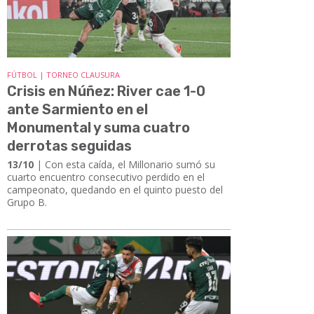
FÚTBOL | TORNEO CLAUSURA
Crisis en Núñez: River cae 1-0
ante Sarmiento en el
Monumental y suma cuatro
derrotas seguidas
13/10
| Con esta caída, el Millonario sumó su
cuarto encuentro consecutivo perdido en el
campeonato, quedando en el quinto puesto del
Grupo B.