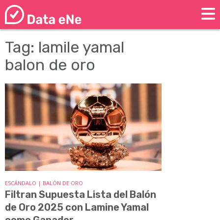
Tag: lamile yamal
balon de oro
ESCÁNDALO | BALÓN DE ORO
Filtran Supuesta Lista del Balón
de Oro 2025 con Lamine Yamal
como Ganador