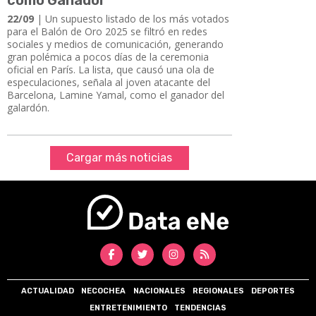
22/09
| Un supuesto listado de los más votados
para el Balón de Oro 2025 se filtró en redes
sociales y medios de comunicación, generando
gran polémica a pocos días de la ceremonia
oficial en París. La lista, que causó una ola de
especulaciones, señala al joven atacante del
Barcelona, Lamine Yamal, como el ganador del
galardón.
Cargar más noticias
ACTUALIDAD
NECOCHEA
NACIONALES
REGIONALES
DEPORTES
ENTRETENIMIENTO
TENDENCIAS