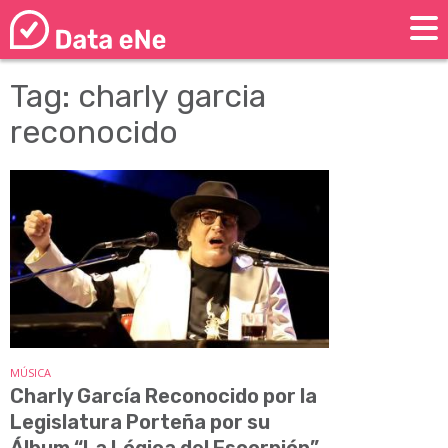
Tag: charly garcia
reconocido
MÚSICA
Charly García Reconocido por la
Legislatura Porteña por su
Álbum “La Lógica del Escorpión”