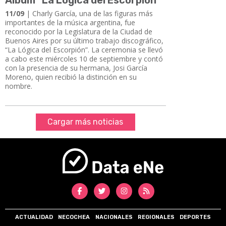
11/09
| Charly García, una de las figuras más
importantes de la música argentina, fue
reconocido por la Legislatura de la Ciudad de
Buenos Aires por su último trabajo discográfico,
“La Lógica del Escorpión”. La ceremonia se llevó
a cabo este miércoles 10 de septiembre y contó
con la presencia de su hermana, Josi García
Moreno, quien recibió la distinción en su
nombre.
Cargar más noticias
ACTUALIDAD
NECOCHEA
NACIONALES
REGIONALES
DEPORTES