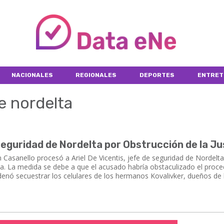
NACIONALES
REGIONALES
DEPORTES
ENTRET
e nordelta
eguridad de Nordelta por Obstrucción de la Ju
n Casanello procesó a Ariel De Vicentis, jefe de seguridad de Nordelta
cia. La medida se debe a que el acusado habría obstaculizado el proc
denó secuestrar los celulares de los hermanos Kovalivker, dueños de 