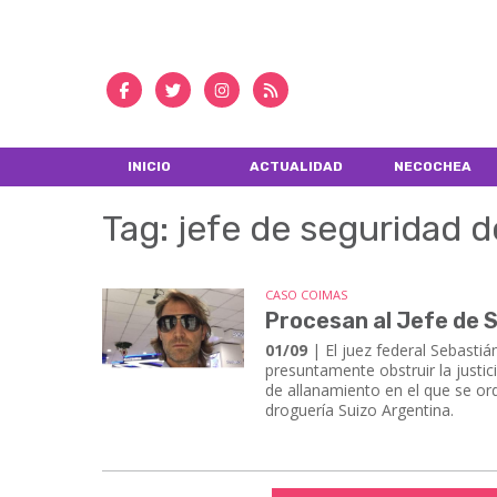
INICIO
ACTUALIDAD
NECOCHEA
Tag: jefe de seguridad d
CASO COIMAS
Procesan al Jefe de S
01/09
| El juez federal Sebastiá
presuntamente obstruir la justi
de allanamiento en el que se or
droguería Suizo Argentina.