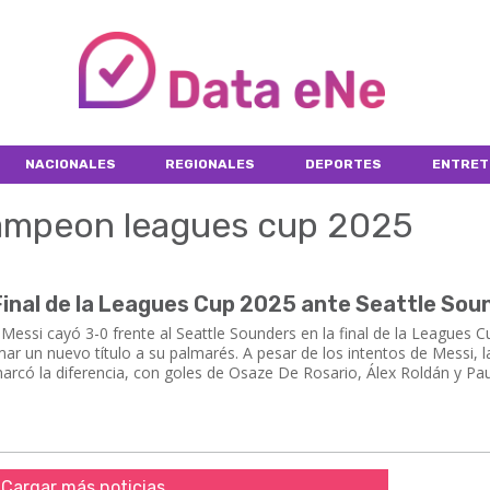
NACIONALES
REGIONALES
DEPORTES
ENTRET
campeon leagues cup 2025
 Final de la Leagues Cup 2025 ante Seattle Sou
 Messi cayó 3-0 frente al Seattle Sounders en la final de la Leagues 
ar un nuevo título a su palmarés. A pesar de los intentos de Messi, l
rcó la diferencia, con goles de Osaze De Rosario, Álex Roldán y Pau
Cargar más noticias