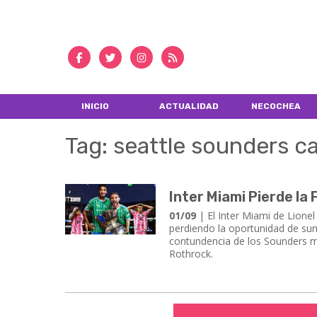
INICIO
ACTUALIDAD
NECOCHEA
Tag: seattle sounders 
Inter Miami Pierde la
01/09
| El Inter Miami de Lionel
perdiendo la oportunidad de sum
contundencia de los Sounders ma
Rothrock.