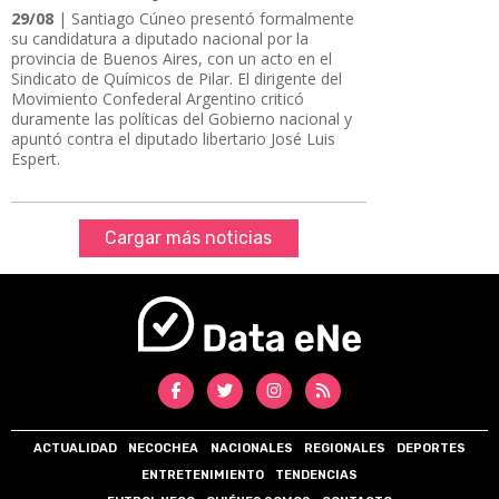
29/08
| Santiago Cúneo presentó formalmente
su candidatura a diputado nacional por la
provincia de Buenos Aires, con un acto en el
Sindicato de Químicos de Pilar. El dirigente del
Movimiento Confederal Argentino criticó
duramente las políticas del Gobierno nacional y
apuntó contra el diputado libertario José Luis
Espert.
Cargar más noticias
ACTUALIDAD
NECOCHEA
NACIONALES
REGIONALES
DEPORTES
ENTRETENIMIENTO
TENDENCIAS