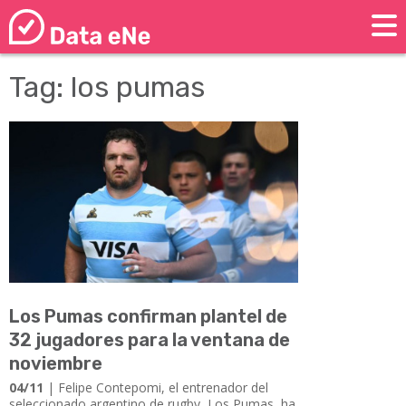
Tag: los pumas
Los Pumas confirman plantel de
32 jugadores para la ventana de
noviembre
04/11
| Felipe Contepomi, el entrenador del
seleccionado argentino de rugby, Los Pumas, ha