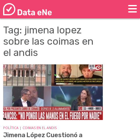
Tag: jimena lopez
sobre las coimas en
el andis
POLÍTICA | COIMAS EN EL ANDIS
Jimena López Cuestionó a