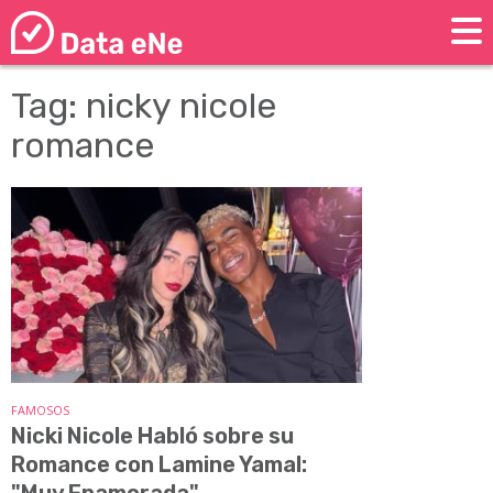
Tag: nicky nicole
romance
FAMOSOS
Nicki Nicole Habló sobre su
Romance con Lamine Yamal:
"Muy Enamorada"