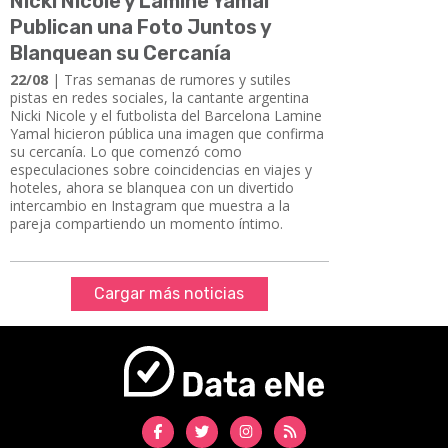
Nicki Nicole y Lamine Yamal
Publican una Foto Juntos y
Blanquean su Cercanía
22/08
| Tras semanas de rumores y sutiles
pistas en redes sociales, la cantante argentina
Nicki Nicole y el futbolista del Barcelona Lamine
Yamal hicieron pública una imagen que confirma
su cercanía. Lo que comenzó como
especulaciones sobre coincidencias en viajes y
hoteles, ahora se blanquea con un divertido
intercambio en Instagram que muestra a la
pareja compartiendo un momento íntimo.
Cargar más noticias