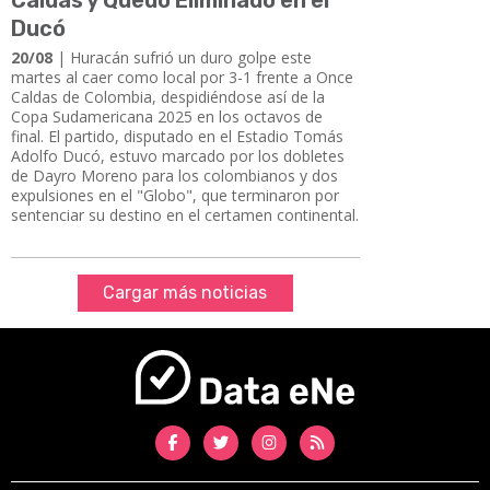
Ducó
20/08
| Huracán sufrió un duro golpe este
martes al caer como local por 3-1 frente a Once
Caldas de Colombia, despidiéndose así de la
Copa Sudamericana 2025 en los octavos de
final. El partido, disputado en el Estadio Tomás
Adolfo Ducó, estuvo marcado por los dobletes
de Dayro Moreno para los colombianos y dos
expulsiones en el "Globo", que terminaron por
sentenciar su destino en el certamen continental.
Cargar más noticias