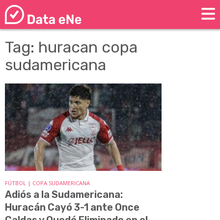
Tag: huracan copa
sudamericana
FÚTBOL | COPA SUDAMERICANA
Adiós a la Sudamericana:
Huracán Cayó 3-1 ante Once
Caldas y Quedó Eliminado en el