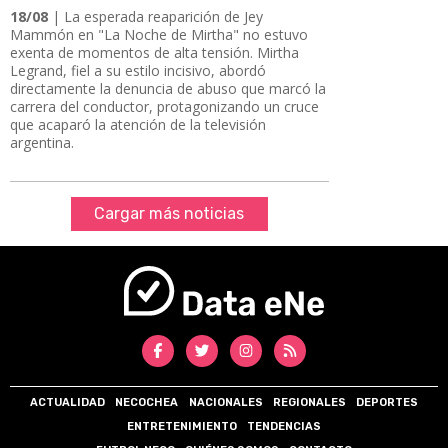
18/08
| La esperada reaparición de Jey
Mammón en "La Noche de Mirtha" no estuvo
exenta de momentos de alta tensión. Mirtha
Legrand, fiel a su estilo incisivo, abordó
directamente la denuncia de abuso que marcó la
carrera del conductor, protagonizando un cruce
que acaparó la atención de la televisión
argentina.
Cargar más noticias
ACTUALIDAD
NECOCHEA
NACIONALES
REGIONALES
DEPORTES
ENTRETENIMIENTO
TENDENCIAS