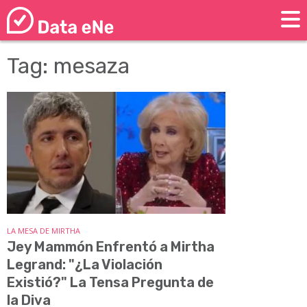
Tag: mesaza
LA MESA DE MIRTHA
Jey Mammón Enfrentó a Mirtha
Legrand: "¿La Violación
Existió?" La Tensa Pregunta de
la Diva