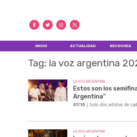
INICIO
ACTUALIDAD
NECOCHEA
Tag: la voz argentina 2
LA VOZ ARGENTINA
Estos son los semifina
Argentina"
07/10
| Solo dos artistas de cad
LA VOZ ARGENTINA