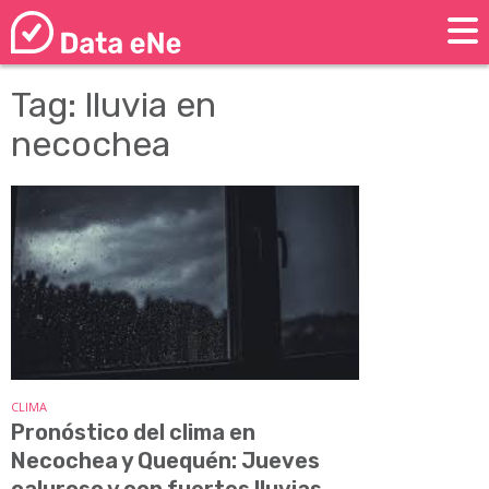
Tag: lluvia en
necochea
CLIMA
Pronóstico del clima en
Necochea y Quequén: Jueves
caluroso y con fuertes lluvias