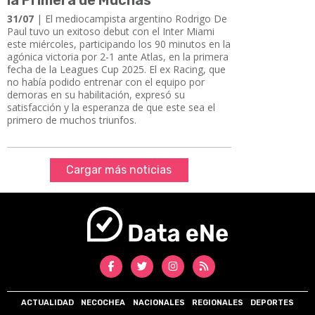
31/07
| El mediocampista argentino Rodrigo De
Paul tuvo un exitoso debut con el Inter Miami
este miércoles, participando los 90 minutos en la
agónica victoria por 2-1 ante Atlas, en la primera
fecha de la Leagues Cup 2025. El ex Racing, que
no había podido entrenar con el equipo por
demoras en su habilitación, expresó su
satisfacción y la esperanza de que este sea el
primero de muchos triunfos.
Cargar más noticias
ACTUALIDAD
NECOCHEA
NACIONALES
REGIONALES
DEPORTES