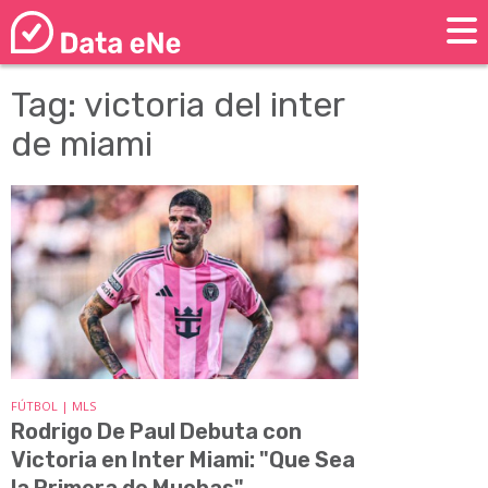
Tag: victoria del inter
de miami
FÚTBOL | MLS
Rodrigo De Paul Debuta con
Victoria en Inter Miami: "Que Sea
la Primera de Muchas"