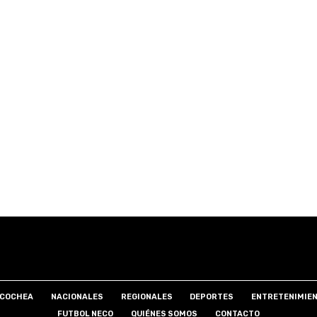
COCHEA
NACIONALES
REGIONALES
DEPORTES
ENTRETENIMIE
FUTBOL NECO
QUIÉNES SOMOS
CONTACTO