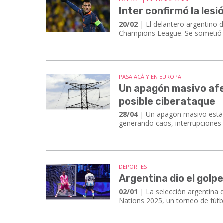
Inter confirmó la les
20/02
| El delantero argentino 
Champions League. Se sometió a
PASA ACÁ Y EN EUROPA
Un apagón masivo afec
posible ciberataque
28/04
| Un apagón masivo está a
generando caos, interrupciones 
DEPORTES
Argentina dio el golp
02/01
| La selección argentina 
Nations 2025, un torneo de fútbol