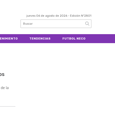
jueves 06 de agosto de 2026
- Edición Nº2801
ENIMIENTO
TENDENCIAS
FUTBOL NECO
os
 de la