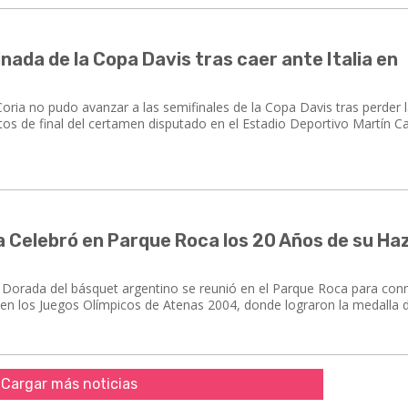
nada de la Copa Davis tras caer ante Italia en
oria no pudo avanzar a las semifinales de la Copa Davis tras perder l
artos de final del certamen disputado en el Estadio Deportivo Martín 
 Celebró en Parque Roca los 20 Años de su Ha
n Dorada del básquet argentino se reunió en el Parque Roca para c
en los Juegos Olímpicos de Atenas 2004, donde lograron la medalla d
Cargar más noticias