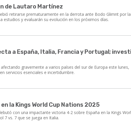
ión de Lautaro Martínez
debió retirarse prematuramente en la derrota ante Bodo Glimnt por la
 estudios y evaluarán su evolución en los próximos días.
ta a España, Italia, Francia y Portugal; invest
fectando gravemente a varios países del sur de Europa este lunes,
en servicios esenciales e incertidumbre.
e en la Kings World Cup Nations 2025
debutó con una impactante victoria 4-2 sobre España en la Kings Wor
 7 vs. 7 que se juega en Italia.