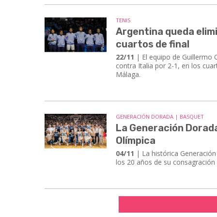
TENIS
Argentina queda elimi
cuartos de final
22/11
| El equipo de Guillermo C
contra Italia por 2-1, en los cu
Málaga.
GENERACIÓN DORADA | BASQUET
La Generación Dorada
Olímpica
04/11
| La histórica Generació
los 20 años de su consagración 