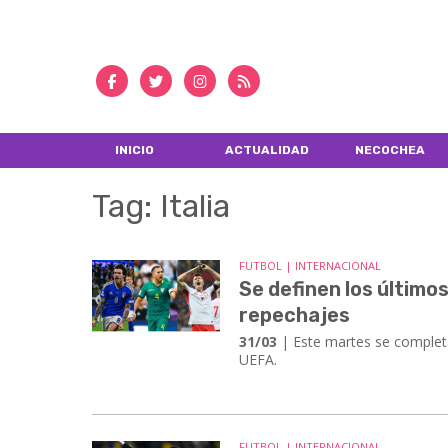
INICIO
ACTUALIDAD
NECOCHEA
Tag: Italia
FUTBOL | INTERNACIONAL
Se definen los últimos
repechajes
31/03
| Este martes se completar
UEFA.
FUTBOL | INTERNACIONAL