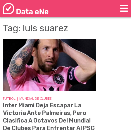
Tag: luis suarez
FÚTBOL | MUNDIAL DE CLUBES
Inter Miami Deja Escapar La
Victoria Ante Palmeiras, Pero
Clasifica A Octavos Del Mundial
De Clubes Para Enfrentar Al PSG