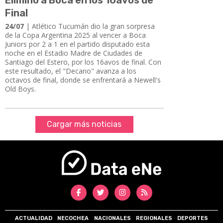
Final
24/07
| Atlético Tucumán dio la gran sorpresa
de la Copa Argentina 2025 al vencer a Boca
Juniors por 2 a 1 en el partido disputado esta
noche en el Estadio Madre de Ciudades de
Santiago del Estero, por los 16avos de final. Con
este resultado, el "Decano" avanza a los
octavos de final, donde se enfrentará a Newell's
Old Boys.
Cargar más noticias
ACTUALIDAD
NECOCHEA
NACIONALES
REGIONALES
DEPORTES