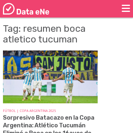
Tag: resumen boca
atletico tucuman
FÚTBOL | COPA ARGENTINA 2025
Sorpresivo Batacazo en la Copa
Argentina: Atlético Tucumán
Eliminó a Boca en los 16avos de