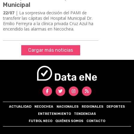
Municipal
22/07
| La sorpresiva decisión del PAMI de
transferir las cápitas del Hospital Municipal Dr.
Emilio Ferreyra a la clínica privada Cruz Azul ha
encendido las alarmas en Necochea.
Cargar más noticias
ACTUALIDAD
NECOCHEA
NACIONALES
REGIONALES
DEPORTES
ENTRETENIMIENTO
TENDENCIAS
FUTBOL NECO
QUIÉNES SOMOS
CONTACTO