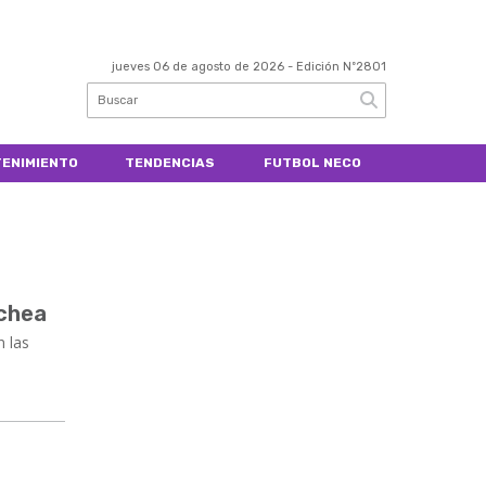
jueves 06 de agosto de 2026
- Edición Nº2801
ENIMIENTO
TENDENCIAS
FUTBOL NECO
ochea
n las