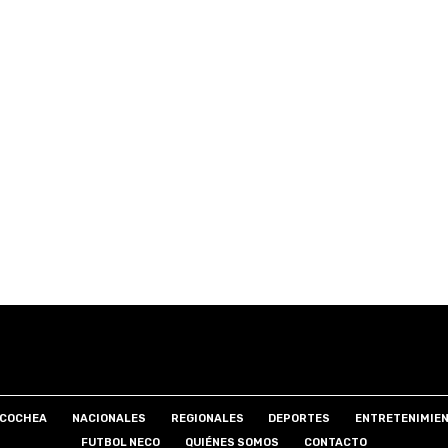
COCHEA
NACIONALES
REGIONALES
DEPORTES
ENTRETENIMIE
FUTBOL NECO
QUIÉNES SOMOS
CONTACTO