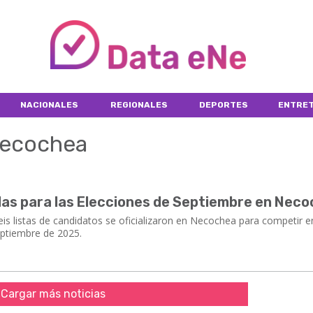
NACIONALES
REGIONALES
DEPORTES
ENTRET
 necochea
das para las Elecciones de Septiembre en Nec
ción, seis listas de candidatos se oficializaron en Necochea para competir e
eptiembre de 2025.
Cargar más noticias