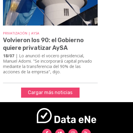
PRIVATIZACIÓN | AYSA
Volvieron los 90: el Gobierno
quiere privatizar AySA
18/07
| Lo anunció el vocero presidencial,
Manuel Adorni. "Se incorporará capital privado
mediante la transferencia del 90% de las
acciones de la empresa", dijo.
Cargar más noticias