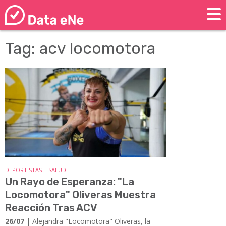
Tag: acv locomotora
DEPORTISTAS | SALUD
Un Rayo de Esperanza: "La
Locomotora" Oliveras Muestra
Reacción Tras ACV
26/07
| Alejandra "Locomotora" Oliveras, la