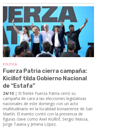
POLÍTICA
Fuerza Patria cierra campaña:
Kicillof tilda Gobierno Nacional
de “Estafa”
24/10
| El frente Fuerza Patria cerró su
campaña de cara a las elecciones legislativas
nacionales de este domingo con un acto
multitudinario en la localidad bonaerense de San
Martín. El evento contó con la presencia de
figuras clave como Axel Kicillof, Sergio Massa,
Jorge Taiana y Jimena López.