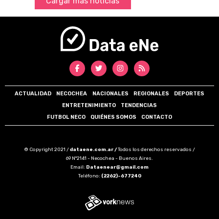
Cargar más noticias
ACTUALIDAD
NECOCHEA
NACIONALES
REGIONALES
DEPORTES
ENTRETENIMIENTO
TENDENCIAS
FUTBOL NECO
QUIÉNES SOMOS
CONTACTO
© Copyright 2021 /
dataene.com.ar /
Todos los derechos reservados /
69 N°2141 - Necochea - Buenos Aires.
Email:
Dataenear@gmail.com
Teléfono:
(2262)-677240