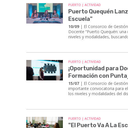
PUERTO | ACTIVIDAD
Puerto Quequén Lanza
Escuela"
10/09
| El Consorcio de Gestió
Docente “Puerto Quequén: una mi
niveles y modalidades, buscando 
PUERTO | ACTIVIDAD
¡Oportunidad para D
Formación con Puntaj
15/07
| El Consorcio de Gestión
importante convocatoria para e
los niveles y modalidades del di
PUERTO | ACTIVIDAD
"El Puerto Va A La Es