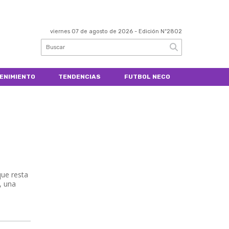
viernes 07 de agosto de 2026
- Edición Nº2802
ENIMIENTO
TENDENCIAS
FUTBOL NECO
que resta
, una