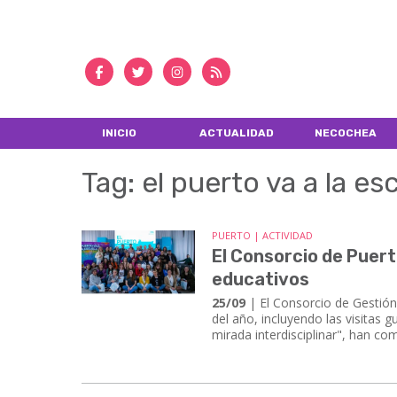
INICIO
ACTUALIDAD
NECOCHEA
Tag: el puerto va a la es
PUERTO | ACTIVIDAD
El Consorcio de Puer
educativos
25/09
| El Consorcio de Gestió
del año, incluyendo las visitas
mirada interdisciplinar", han c