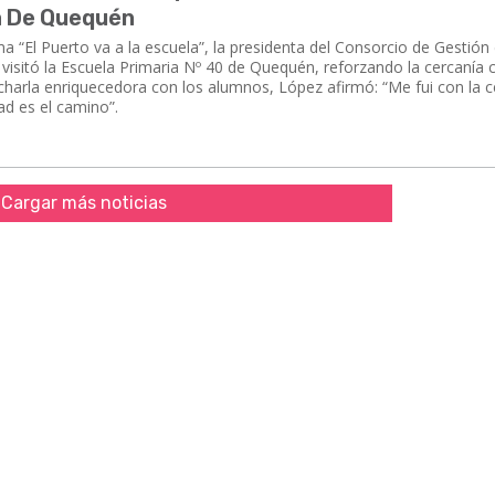
a De Quequén
 “El Puerto va a la escuela”, la presidenta del Consorcio de Gestión
isitó la Escuela Primaria Nº 40 de Quequén, reforzando la cercanía 
harla enriquecedora con los alumnos, López afirmó: “Me fui con la c
ad es el camino”.
Cargar más noticias