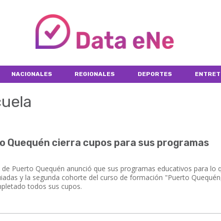
NACIONALES
REGIONALES
DEPORTES
ENTRET
cuela
to Quequén cierra cupos para sus programas
n de Puerto Quequén anunció que sus programas educativos para lo 
 guiadas y la segunda cohorte del curso de formación "Puerto Quequén
ompletado todos sus cupos.