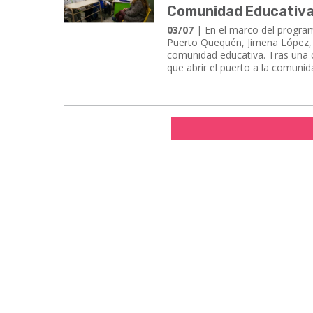
Comunidad Educativ
03/07
| En el marco del programa
Puerto Quequén, Jimena López, v
comunidad educativa. Tras una c
que abrir el puerto a la comunid