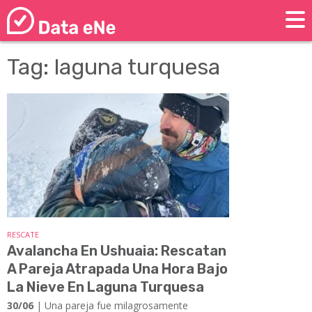
Tag: laguna turquesa
RESCATE
Avalancha En Ushuaia: Rescatan
A Pareja Atrapada Una Hora Bajo
La Nieve En Laguna Turquesa
30/06
| Una pareja fue milagrosamente