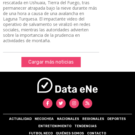
rescatada en Ushuaia, Tierra del Fuego, tras
permanecer atrapada bajo la nieve durante más
de una hora a causa de una avalancha en
Laguna Turquesa. El impactante video del
operativo de salvamento se viralizó en redes
sociales, mientras las autoridades advierten
sobre la importancia de la prudencia en
actividades de montaña.
Cargar más noticias
ACTUALIDAD
NECOCHEA
NACIONALES
REGIONALES
DEPORTES
ENTRETENIMIENTO
TENDENCIAS
FUTBOL NECO
QUIÉNES SOMOS
CONTACTO