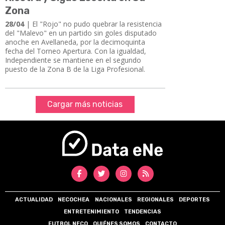
Zona
28/04
| El "Rojo" no pudo quebrar la resistencia
del "Malevo" en un partido sin goles disputado
anoche en Avellaneda, por la decimoquinta
fecha del Torneo Apertura. Con la igualdad,
Independiente se mantiene en el segundo
puesto de la Zona B de la Liga Profesional.
Cargar más noticias
ACTUALIDAD
NECOCHEA
NACIONALES
REGIONALES
DEPORTES
ENTRETENIMIENTO
TENDENCIAS
FUTBOL NECO
QUIÉNES SOMOS
CONTACTO