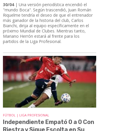
30/04
| Una versión periodística encendió el
"mundo Boca". Según trascendió, Juan Román
Riquelme tendría el deseo de que el entrenador
más ganador de la historia del club, Carlos
Bianchi, dirija al equipo específicamente en el
próximo Mundial de Clubes. Mientras tanto,
Mariano Herrón estará al frente para los
partidos de la Liga Profesional.
FÚTBOL | LIGA PROFESIONAL
Independiente Empató 0 a 0 Con
Riestra y Sigue Escolta en Su