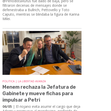
@PeriodistaRufus fue dado de baja, pero se
filtraron decenas de mensajes donde se
defenestraba a Bullrich, Pettovello y Toto
Caputo, mientras se blindaba la figura de Karina
Milei.
POLITICA | LA LIBERTAD AVANZA
Menem rechaza la Jefatura de
Gabinete y mueve fichas para
impulsar a Petri
06/05
| El riojano evita asumir el cargo que deja
Adorni y promueve al mendocino, preferido de