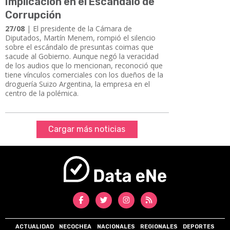
Implicación en el Escándalo de
Corrupción
27/08
| El presidente de la Cámara de
Diputados, Martín Menem, rompió el silencio
sobre el escándalo de presuntas coimas que
sacude al Gobierno. Aunque negó la veracidad
de los audios que lo mencionan, reconoció que
tiene vínculos comerciales con los dueños de la
droguería Suizo Argentina, la empresa en el
centro de la polémica.
Cargar más noticias
ACTUALIDAD
NECOCHEA
NACIONALES
REGIONALES
DEPORTES