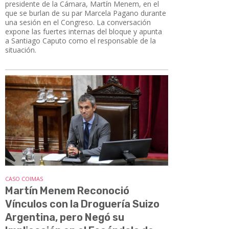
presidente de la Cámara, Martín Menem, en el
que se burlan de su par Marcela Pagano durante
una sesión en el Congreso. La conversación
expone las fuertes internas del bloque y apunta
a Santiago Caputo como el responsable de la
situación.
CASO COIMAS
Martín Menem Reconoció
Vínculos con la Droguería Suizo
Argentina, pero Negó su