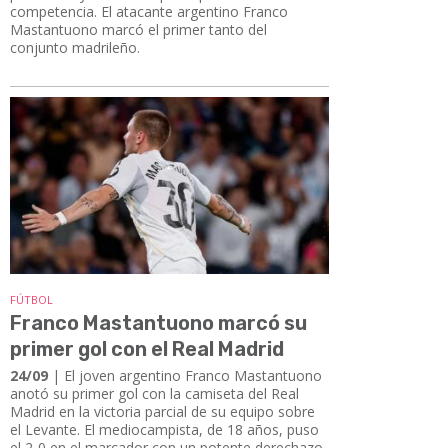
competencia. El atacante argentino Franco
Mastantuono marcó el primer tanto del
conjunto madrileño.
FÚTBOL
Franco Mastantuono marcó su
primer gol con el Real Madrid
24/09
| El joven argentino Franco Mastantuono
anotó su primer gol con la camiseta del Real
Madrid en la victoria parcial de su equipo sobre
el Levante. El mediocampista, de 18 años, puso
el 2-0 en el marcador con un potente derechazo