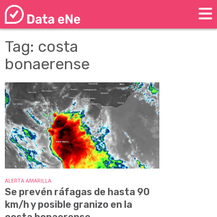
Tag: costa
bonaerense
ALERTA AMARILLA
Se prevén ráfagas de hasta 90
km/h y posible granizo en la
costa bonaerense