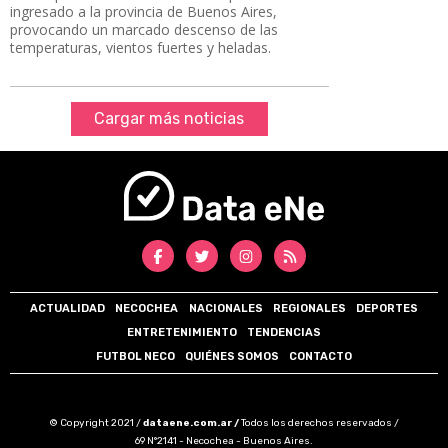
ingresado a la provincia de Buenos Aires,
provocando un marcado descenso de las
temperaturas, vientos fuertes y heladas.
Cargar más noticias
ACTUALIDAD
NECOCHEA
NACIONALES
REGIONALES
DEPORTES
ENTRETENIMIENTO
TENDENCIAS
FUTBOL NECO
QUIÉNES SOMOS
CONTACTO
© Copyright 2021 /
dataene.com.ar /
Todos los derechos reservados /
69 N°2141 - Necochea - Buenos Aires.