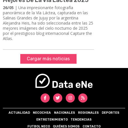
26/05
| Una impresionante fotografía
panorámica de la Vía Láctea, capturada en las
Salinas Grandes de Jujuy por la argentina
Alejandra Heis, ha sido seleccionada entre las 25
mejores imágenes del cielo nocturno de 2025
por el prestigioso blog internacional Capture the
Atlas.
Cargar más noticias
ACTUALIDAD
NECOCHEA
NACIONALES
REGIONALES
DEPORTES
ENTRETENIMIENTO
TENDENCIAS
FUTBOL NECO
QUIÉNES SOMOS
CONTACTO