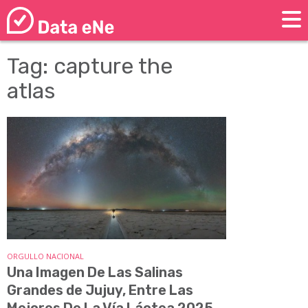
Tag: capture the
atlas
ORGULLO NACIONAL
Una Imagen De Las Salinas
Grandes de Jujuy, Entre Las
Mejores De La Vía Láctea 2025