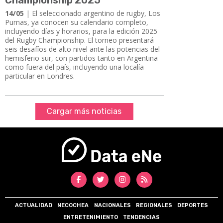
14/05
| El seleccionado argentino de rugby, Los
Pumas, ya conocen su calendario completo,
incluyendo días y horarios, para la edición 2025
del Rugby Championship. El torneo presentará
seis desafíos de alto nivel ante las potencias del
hemisferio sur, con partidos tanto en Argentina
como fuera del país, incluyendo una localía
particular en Londres.
Cargar más noticias
ACTUALIDAD
NECOCHEA
NACIONALES
REGIONALES
DEPORTES
ENTRETENIMIENTO
TENDENCIAS