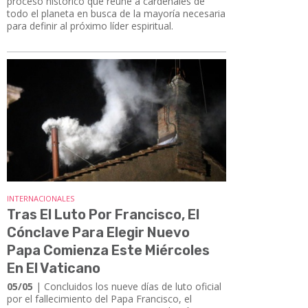
proceso histórico que reúne a cardenales de
todo el planeta en busca de la mayoría necesaria
para definir al próximo líder espiritual.
INTERNACIONALES
Tras El Luto Por Francisco, El
Cónclave Para Elegir Nuevo
Papa Comienza Este Miércoles
En El Vaticano
05/05
| Concluidos los nueve días de luto oficial
por el fallecimiento del Papa Francisco, el