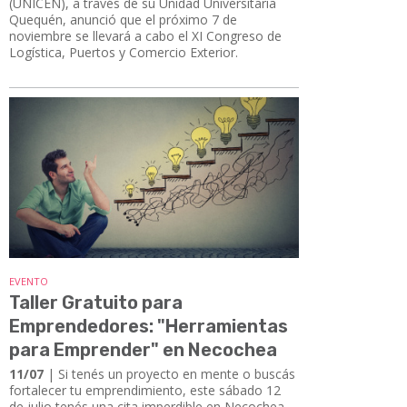
(UNICEN), a través de su Unidad Universitaria
Quequén, anunció que el próximo 7 de
noviembre se llevará a cabo el XI Congreso de
Logística, Puertos y Comercio Exterior.
EVENTO
Taller Gratuito para
Emprendedores: "Herramientas
para Emprender" en Necochea
11/07
| Si tenés un proyecto en mente o buscás
fortalecer tu emprendimiento, este sábado 12
de julio tenés una cita imperdible en Necochea.