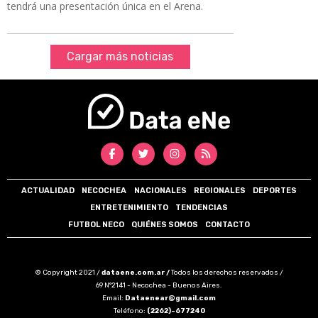
tendrá una presentación única en el Arena.
Cargar más noticias
ACTUALIDAD
NECOCHEA
NACIONALES
REGIONALES
DEPORTES
ENTRETENIMIENTO
TENDENCIAS
FUTBOL NECO
QUIÉNES SOMOS
CONTACTO
© Copyright 2021 /
dataene.com.ar /
Todos los derechos reservados /
69 N°2141 - Necochea - Buenos Aires.
Email:
Dataenear@gmail.com
Teléfono:
(2262)-677240