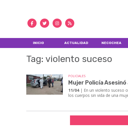
INICIO
ACTUALIDAD
NECOCHEA
Tag: violento suceso
POLICIALES
Mujer Policía Asesinó
11/04
| En un violento suceso oc
los cuerpos sin vida de una mujer