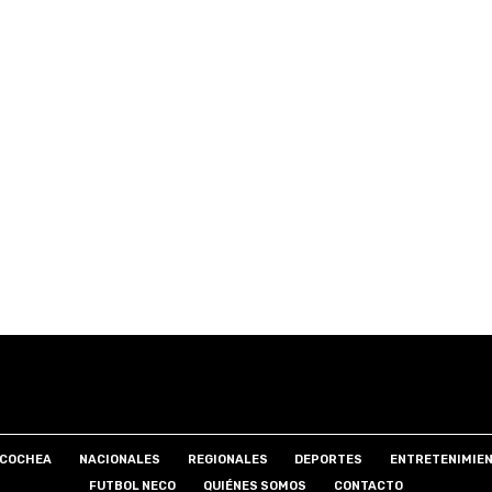
COCHEA
NACIONALES
REGIONALES
DEPORTES
ENTRETENIMIE
FUTBOL NECO
QUIÉNES SOMOS
CONTACTO