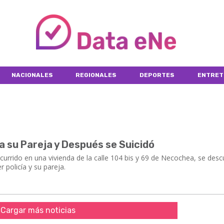
NACIONALES
REGIONALES
DEPORTES
ENTRET
 a su Pareja y Después se Suicidó
urrido en una vivienda de la calle 104 bis y 69 de Necochea, se desc
 policía y su pareja.
Cargar más noticias