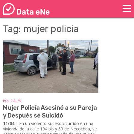
Tag: mujer policia
POLICIALES
Mujer Policía Asesinó a su Pareja
y Después se Suicidó
11/04
| En un violento suceso ocurrido en una
vivienda de la calle 104 bis y 69 de Necochea, se