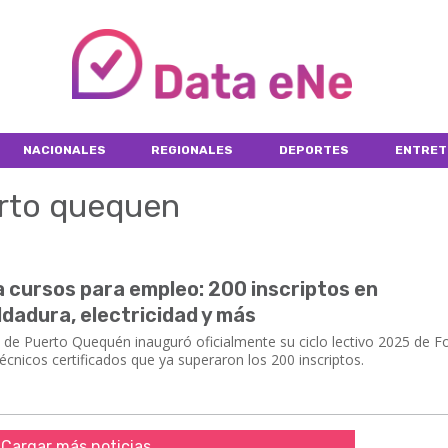
NACIONALES
REGIONALES
DEPORTES
ENTRET
uerto quequen
 cursos para empleo: 200 inscriptos en
dadura, electricidad y más
 de Puerto Quequén inauguró oficialmente su ciclo lectivo 2025 de 
écnicos certificados que ya superaron los 200 inscriptos.
Cargar más noticias