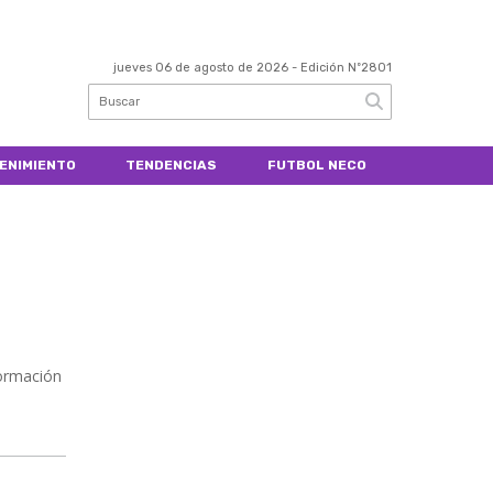
jueves 06 de agosto de 2026
- Edición Nº2801
ENIMIENTO
TENDENCIAS
FUTBOL NECO
Formación